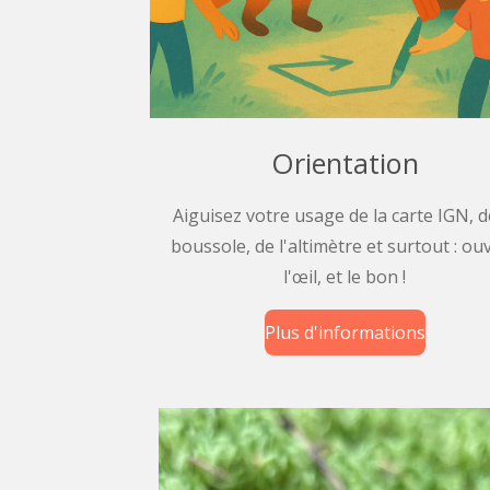
Orientation
Aiguisez votre usage de la carte IGN, d
boussole, de l'altimètre et surtout : ou
l'œil, et le bon !
Plus d'informations