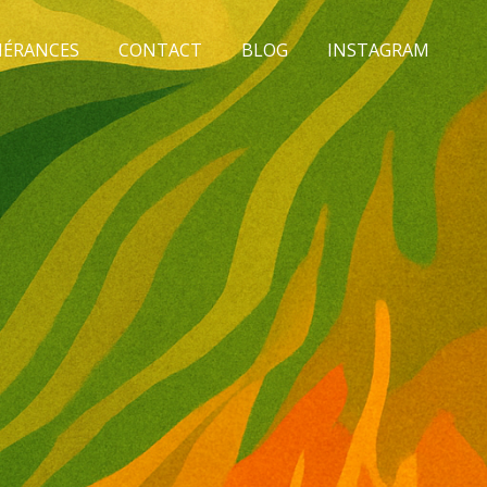
NÉRANCES
CONTACT
BLOG
INSTAGRAM