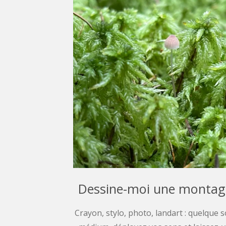
Dessine-moi une monta
Crayon, stylo, photo, landart : quelque so