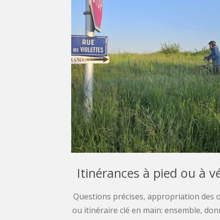
Itinérances à pied ou à v
Questions précises, appropriation des o
ou itinéraire clé en main: ensemble, do