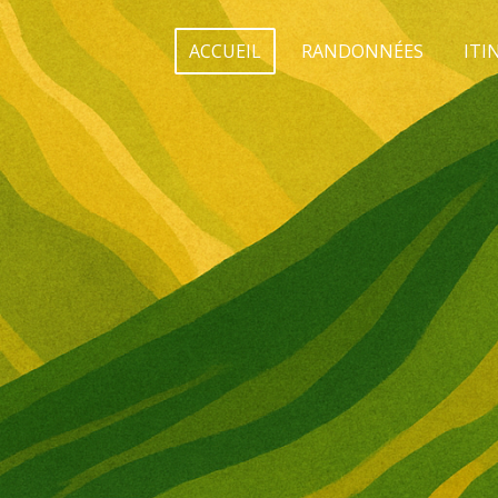
ACCUEIL
RANDONNÉES
ITI